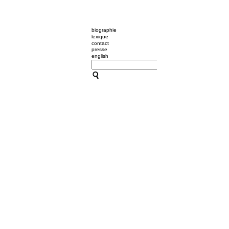
biographie
lexique
contact
presse
english