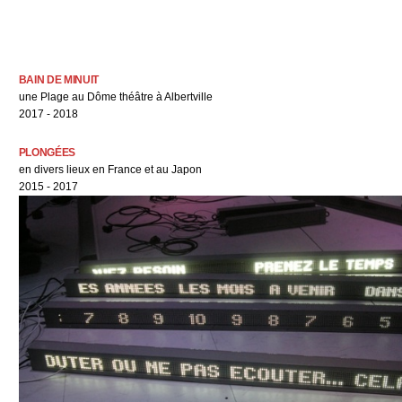
BAIN DE MINUIT
une Plage au Dôme théâtre à Albertville
2017
-
2018
PLONGÉES
en divers lieux en France et au Japon
2015
-
2017