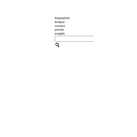
biographie
lexique
contact
presse
english