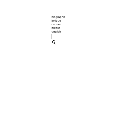
biographie
lexique
contact
presse
english