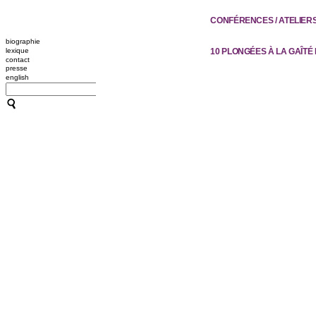
CONFÉRENCES / ATELIER
biographie
10 PLONGÉES À LA GAÎTÉ 
lexique
contact
presse
english