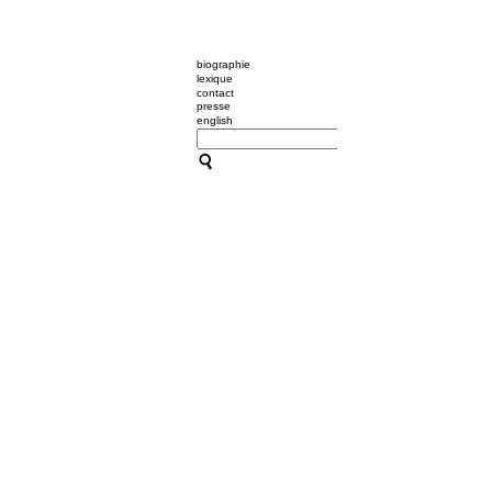
biographie
lexique
contact
presse
english