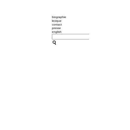
biographie
lexique
contact
presse
english