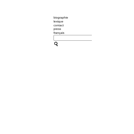
biographie
lexique
contact
press
français