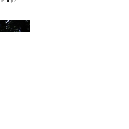
che.php?