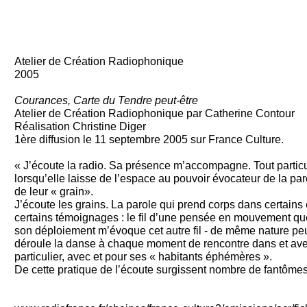
Atelier de Création Radiophonique
2005
Courances, Carte du Tendre peut-être
Atelier de Création Radiophonique par Catherine Contour
Réalisation Christine Diger
1ère diffusion le 11 septembre 2005 sur France Culture.
« J’écoute la radio. Sa présence m’accompagne. Tout partic
lorsqu’elle laisse de l’espace au pouvoir évocateur de la par
de leur « grain».
J’écoute les grains. La parole qui prend corps dans certains 
certains témoignages : le fil d’une pensée en mouvement que
son déploiement m’évoque cet autre fil - de même nature peu
déroule la danse à chaque moment de rencontre dans et ave
particulier, avec et pour ses « habitants éphémères ».
De cette pratique de l’écoute surgissent nombre de fantômes