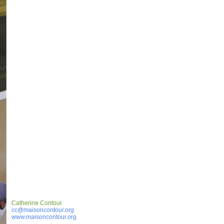
Catherine Contour
cc@maisoncontour.org
www.maisoncontour.org