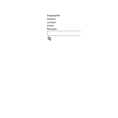
biographie
lexique
contact
press
français